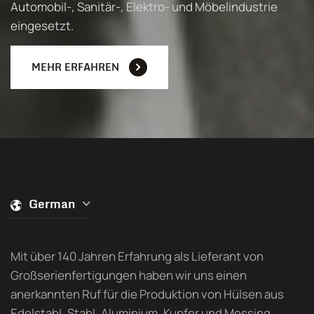
Automobil-,
Sanitär-, Elektro- und Möbelindustrie
eingesetzt.
MEHR ERFAHREN
German
Mit über 140 Jahren Erfahrung als Lieferant von
Großserienfertigungen haben wir uns einen
anerkannten Ruf für die Produktion von Hülsen aus
Edelstahl, Stahl, Aluminium, Kupfer und Messing