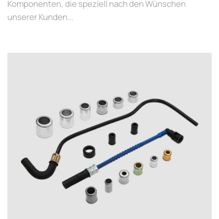
Komponenten, die speziell nach den Wünschen
unserer Kunden...